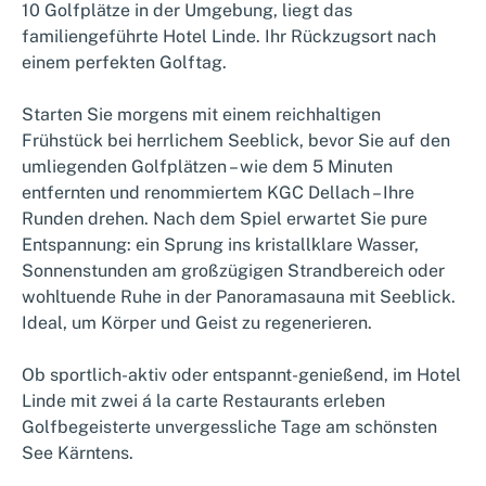
10 Golfplätze in der Umgebung, liegt das
familiengeführte Hotel Linde. Ihr Rückzugsort nach
einem perfekten Golftag.
Starten Sie morgens mit einem reichhaltigen
Frühstück bei herrlichem Seeblick, bevor Sie auf den
umliegenden Golfplätzen – wie dem 5 Minuten
entfernten und renommiertem KGC Dellach – Ihre
Runden drehen. Nach dem Spiel erwartet Sie pure
Entspannung: ein Sprung ins kristallklare Wasser,
Sonnenstunden am großzügigen Strandbereich oder
wohltuende Ruhe in der Panoramasauna mit Seeblick.
Ideal, um Körper und Geist zu regenerieren.
Ob sportlich-aktiv oder entspannt-genießend, im Hotel
Linde mit zwei á la carte Restaurants erleben
Golfbegeisterte unvergessliche Tage am schönsten
See Kärntens.