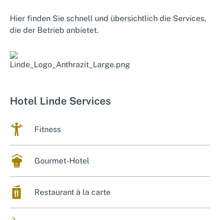
Hier finden Sie schnell und übersichtlich die Services,
die der Betrieb anbietet.
Hotel Linde Services
training
Fitness
gourmethotel
Gourmet-Hotel
card
Restaurant à la carte