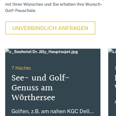
mit Ihren Wünschen und Sie erhalten Ihre Wunsch-
Golf-Pauschale.
UNVERBINDLICH ANFRAGEN
7 Nächte
See- und Golf-
Genuss am
Wörthersee
Golfen, z.B. am nahen KGC Dellach, reservierte Sonnenliegen direkt am See, Wassersport und Kulinarik auf Top-Niveau im Hotel Linde in Maria Wörth.