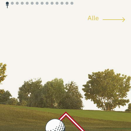
Alle
arrowright